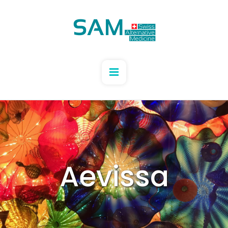
Aevissa