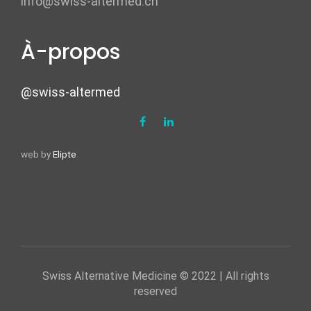
info@swiss-altermed.ch
À-propos
@swiss-altermed
web by
Elipte
.
Swiss Alternative Medicine © 2022 | All rights
reserved